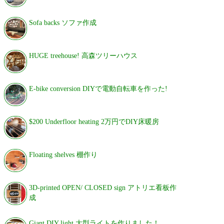
Sofa backs ソファ作成
HUGE treehouse! 高森ツリーハウス
E-bike conversion DIYで電動自転車を作った!
$200 Underfloor heating 2万円でDIY床暖房
Floating shelves 棚作り
3D-printed OPEN/ CLOSED sign アトリエ看板作
成
Giant DIY light 大型ライトを作りました！