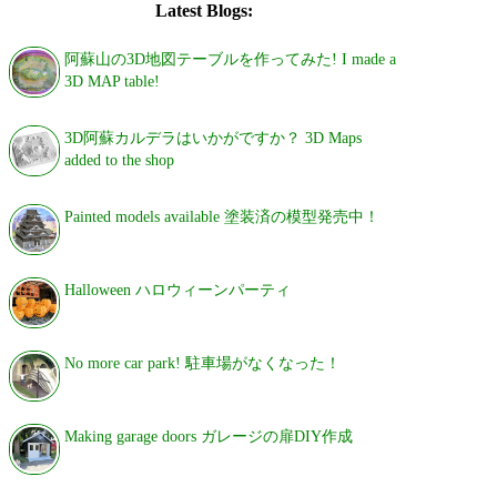
Latest Blogs:
阿蘇山の3D地図テーブルを作ってみた! I made a
3D MAP table!
3D阿蘇カルデラはいかがですか？ 3D Maps
added to the shop
Painted models available 塗装済の模型発売中！
Halloween ハロウィーンパーティ
No more car park! 駐車場がなくなった！
Making garage doors ガレージの扉DIY作成