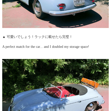
▲ 可愛いでしょう！ラックに載せたら完璧！
A perfect match for the car... and I doubled my storage space!