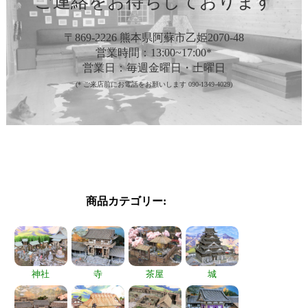
ご連絡をお待ちしております
〒869-2226 熊本県阿蘇市乙姫2070-48
営業時間：13:00~17:00*
営業日：毎週金曜日・土曜日
(* ご来店前にお電話をお願いします 090-1349-4029)
商品カテゴリー:
神社
寺
茶屋
城