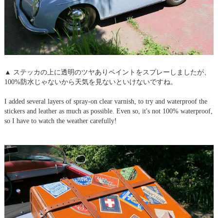
▲ ステッカの上に透明のツヤありペイントをスプレーしましたが、
100%防水じゃないから天気を見ないといけないですね。
I added several layers of spray-on clear varnish, to try and waterproof the
stickers and leather as much as possible. Even so, it's not 100% waterproof,
so I have to watch the weather carefully!