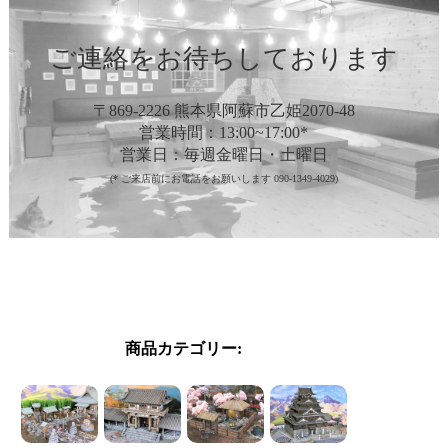
ご連絡をお待ちしております
〒869-2226 熊本県阿蘇市乙姫2070-48
営業時間：13:00~17:00*
営業日：毎週金曜日・土曜日
(* ご来店前にお電話をお願いします 090-1349-4029)
商品カテゴリー: