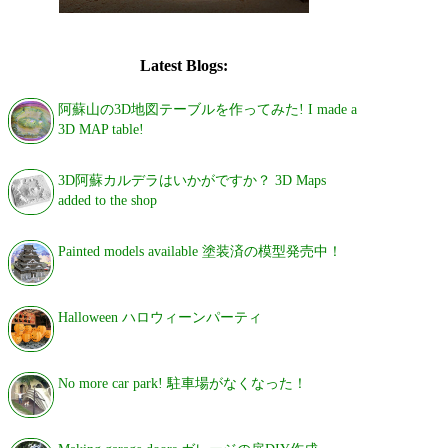
Latest Blogs:
阿蘇山の3D地図テーブルを作ってみた! I made a
3D MAP table!
3D阿蘇カルデラはいかがですか？ 3D Maps
added to the shop
Painted models available 塗装済の模型発売中！
Halloween ハロウィーンパーティ
No more car park! 駐車場がなくなった！