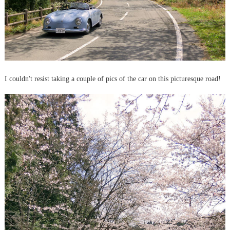
I couldn't resist taking a couple of pics of the car on this picturesque road!