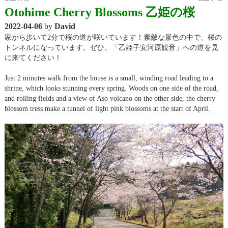
Otohime Cherry Blossoms 乙姫の桜
2022-04-06
by
David
家から歩いて2分で桜の道が咲いています！素敵な景色の中で、桜の
トンネルになっています。ぜひ、「乙姫子安河原観音」への道を見
に来てください！
Just 2 minutes walk from the house is a small, winding road leading to a
shrine, which looks stunning every spring. Woods on one side of the road,
and rolling fields and a view of Aso volcano on the other side, the cherry
blossom tress make a tunnel of light pink blossoms at the start of April.