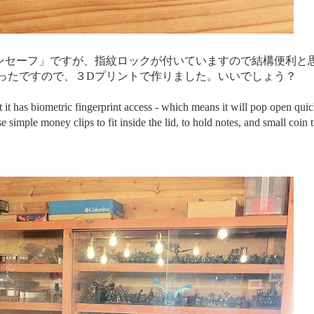
ンセーフ」ですが、指紋ロックが付いていますので結構便利と
かったですので、３Dプリントで作りました。いいでしょう？
it has biometric fingerprint access - which means it will pop open quick
se simple money clips to fit inside the lid, to hold notes, and small coin t