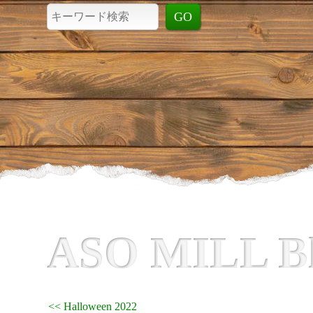
ASO MILL B
<< Halloween 2022