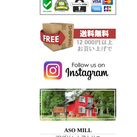
ASO MILL