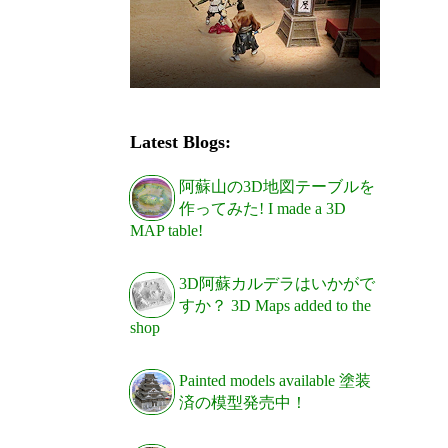
Latest Blogs:
阿蘇山の3D地図テーブルを
作ってみた! I made a 3D
MAP table!
3D阿蘇カルデラはいかがで
すか？ 3D Maps added to the
shop
Painted models available 塗装
済の模型発売中！