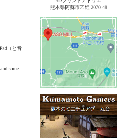
3Dプリントアトリエ
熊本県阿蘇市乙姫 2070-48
ad（と音
s and some