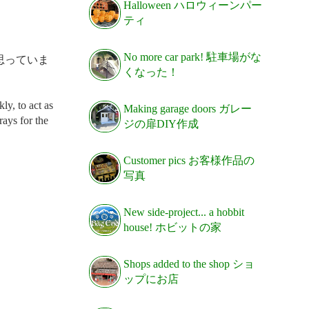
Halloween ハロウィーンパー
ティ
No more car park! 駐車場がな
思っていま
くなった！
ly, to act as
Making garage doors ガレー
rays for the
ジの扉DIY作成
Customer pics お客様作品の
写真
New side-project... a hobbit
house! ホビットの家
Shops added to the shop ショ
ップにお店