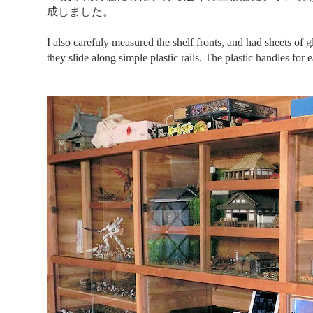
成しました。
I also carefuly measured the shelf fronts, and had sheets of g
they slide along simple plastic rails. The plastic handles for