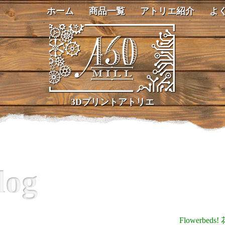
ホーム
商品一覧
アトリエ紹介
よ
3Dプリントアトリエ
log
Flowerbeds