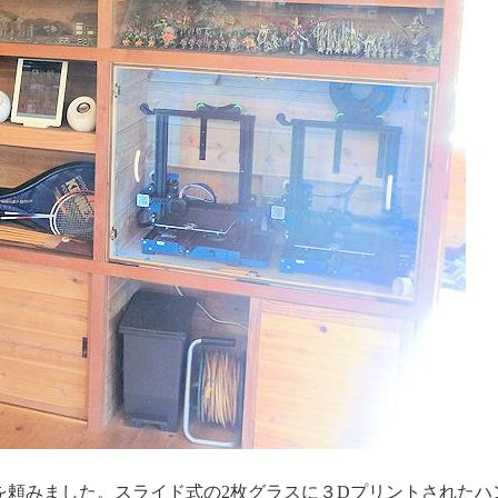
を頼みました。スライド式の2枚グラスに３Dプリントされたハ