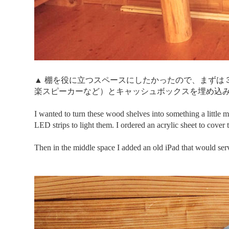
▲ 棚を役に立つスペースにしたかったので、まずは３
楽スピーカーなど）とキャッシュボックスを埋め込
I wanted to turn these wood shelves into something a little 
LED strips to light them. I ordered an acrylic sheet to cover 
Then in the middle space I added an old iPad that would serve