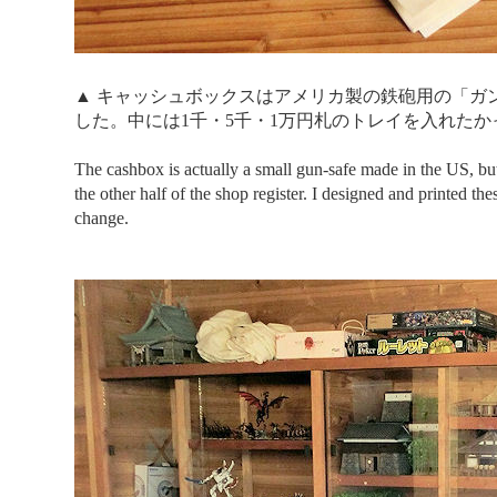
▲ キャッシュボックスはアメリカ製の鉄砲用の「ガ
した。中には1千・5千・1万円札のトレイを入れた
The cashbox is actually a small gun-safe made in the US, but 
the other half of the shop register. I designed and printed the
change.