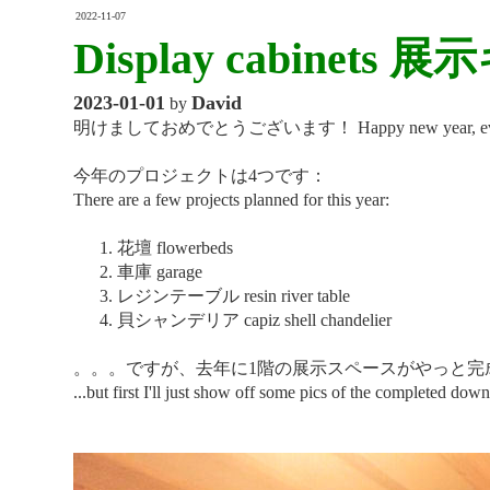
2022-11-07
Display cabinet
2023-01-01
David
by
明けましておめでとうございます！ Happy new year, eve
今年のプロジェクトは4つです：
There are a few projects planned for this year:
花壇 flowerbeds
車庫 garage
レジンテーブル resin river table
貝シャンデリア capiz shell chandelier
。。。ですが、去年に1階の展示スペースがやっと完
...but first I'll just show off some pics of the completed dow