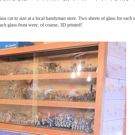
lass cut to size at a local handyman store. Two sheets of glass for each 
 each glass front were, of course, 3D printed!