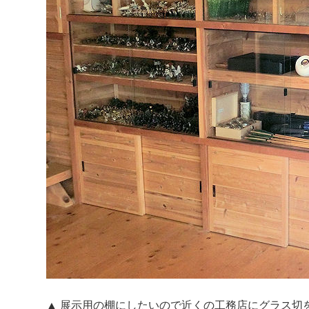
▲ 展示用の棚にしたいので近くの工務店にグラス切