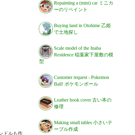
Repainting a (mini) car ミニカ
ーのリペイント
Buying land in Otohime 乙姫
で土地探し
Scale model of the Inaba
Residence 稲葉家下屋敷の模
型
Customer request - Pokemon
Ball! ポケモンボール
Leather book cover 古い本の
修理
Making small tables 小さいテ
ーブル作成
ンドルも作