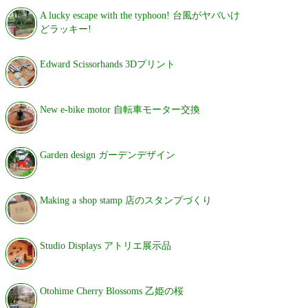
A lucky escape with the typhoon! 台風がヤバいけ
どラッキー!
Edward Scissorhands 3Dプリント
New e-bike motor 自転車モーター交換
Garden design ガーデンデザイン
Making a shop stamp 店のスタンプづくり
Studio Displays アトリエ展示品
Otohime Cherry Blossoms 乙姫の桜