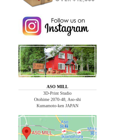
ASO MILL
3D-Print Studio
Otohime 2070-48, Aso-shi
Kumamoto-ken JAPAN