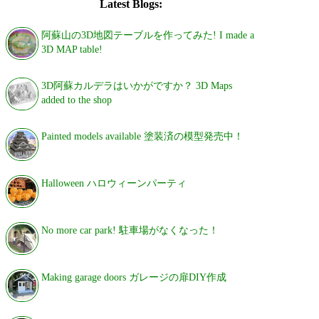
Latest Blogs:
阿蘇山の3D地図テーブルを作ってみた! I made a
3D MAP table!
3D阿蘇カルデラはいかがですか？ 3D Maps
added to the shop
Painted models available 塗装済の模型発売中！
Halloween ハロウィーンパーティ
No more car park! 駐車場がなくなった！
Making garage doors ガレージの扉DIY作成