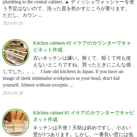
plumbing to the central cabinet. ▲ ディッシュウォッシャーを使
う予定はないので、洗った皿を乾かすところが要ります。
ただし、カウン ...
2021-01-29
Kitchen cabinets #2 イケアのカウンターでキャ
ビネット作成
古いキッチンは嫌い。狭くて、暗くて何も使
えないところですね。買ったときにこんな感
じでした。。。 I hate old kitchens in Japan. If you have an
image of sleek minimalist workplaces in your head, don't kid
yourself. Almost without exceptio ...
2021-01-28
Kitchen cabinet #1 イケアのカウンターでキャビ
ネット作成
キッチンは不便！天助は斜めですし、小さい
壁が3つあります。しかし、一番長い壁には低