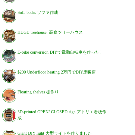
Sofa backs ソファ作成
HUGE treehouse! 高森ツリーハウス
E-bike conversion DIYで電動自転車を作った!
$200 Underfloor heating 2万円でDIY床暖房
Floating shelves 棚作り
3D-printed OPEN/ CLOSED sign アトリエ看板作
成
Giant DIY light 大型ライトを作りました！