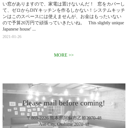
い窓がありますので、家電は置けないんだ！ 窓をカバーし
て、ゼロからDIYキッチンを作るしかない！システムキッチ
ンはこのスペースには使えませんが、お金はもったいない
ので予算20万円で頑張っていきたいね。 This slightly unique
Japanese house' ...
2021-01-26
MORE >>
Please mail before coming!
〒869-2226 熊本県阿蘇市乙姫2070-48
Aso City, Otohime 2070-48