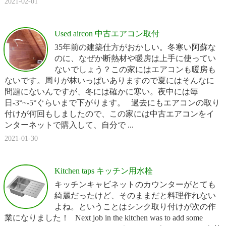
2021-02-01
Used aircon 中古エアコン取付
35年前の建築仕方がおかしい。冬寒い阿蘇な
のに、なぜか断熱材や暖房は上手に使ってい
ないでしょう？この家にはエアコンも暖房も
ないです。周りが林いっぱいありますので夏にはそんなに
問題にないんですが、冬には確かに寒い。夜中には毎
日-3°~-5°ぐらいまで下がります。 過去にもエアコンの取り
付けが何回もしましたので、この家には中古エアコンをイ
ンターネットで購入して、自分で ...
2021-01-30
Kitchen taps キッチン用水栓
キッチンキャビネットのカウンターがとても
綺麗だったけど、そのままだと料理作れない
よね。ということはシンク取り付けが次の作
業になりました！ Next job in the kitchen was to add some