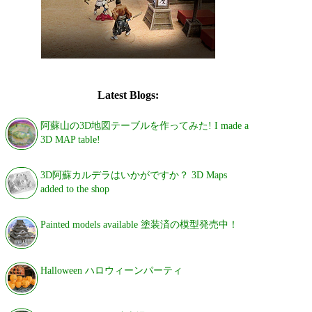
Latest Blogs:
阿蘇山の3D地図テーブルを作ってみた! I made a
3D MAP table!
3D阿蘇カルデラはいかがですか？ 3D Maps
added to the shop
Painted models available 塗装済の模型発売中！
Halloween ハロウィーンパーティ