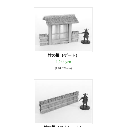
竹の柵（ゲート）
1,244 yen
(1:64 / 28mm)