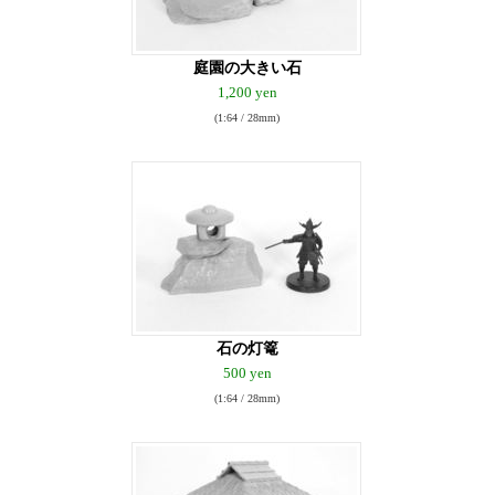
庭園の大きい石
1,200 yen
(1:64 / 28mm)
石の灯篭
500 yen
(1:64 / 28mm)