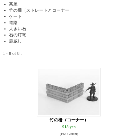
茶屋
竹の柵（ストレートとコーナー
ゲート
道路
大きい石
石の灯篭
鹿威し
1 - 8 of 8 :
竹の柵（コーナー）
918 yen
(1:64 / 28mm)