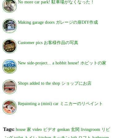
No more car park! 駐車場がなくなった！
Making garage doors ガレージの扉DIY作成
Customer pics お客様作品の写真
New side-project... a hobbit house! ホビットの家
Shops added to the shop ショップにお店
Repainting a (mini) car ミニカーのリペイント
Tags:
house
家
video
ビデオ
genkan
玄関
livingroom
リビ
ング
toilet
トイレ
kitchen
キッチン
loft
ロフト
bathroom