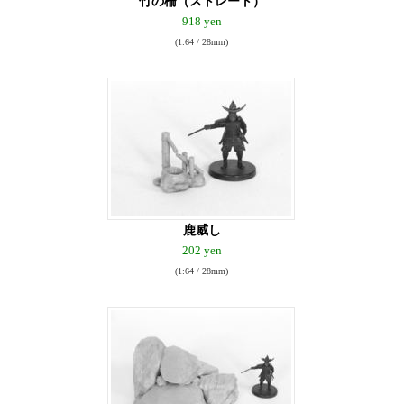
竹の柵（ストレート）
918 yen
(1:64 / 28mm)
鹿威し
202 yen
(1:64 / 28mm)