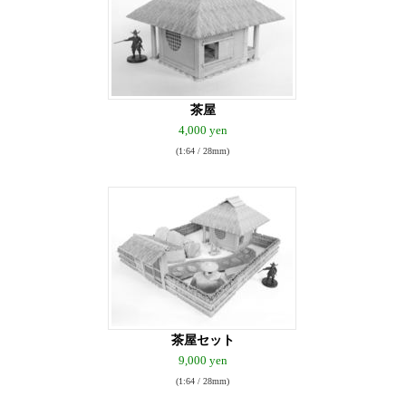
茶屋
4,000 yen
(1:64 / 28mm)
茶屋セット
9,000 yen
(1:64 / 28mm)