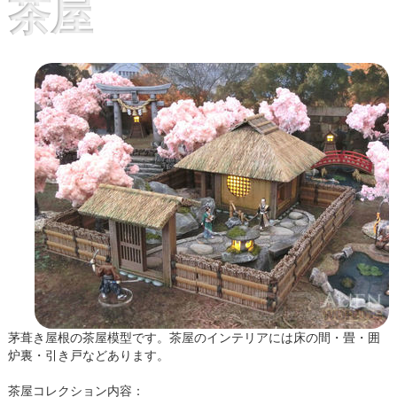
茶屋
茅葺き屋根の茶屋模型です。茶屋のインテリアには床の間・畳・囲
炉裏・引き戸などあります。
茶屋コレクション内容：