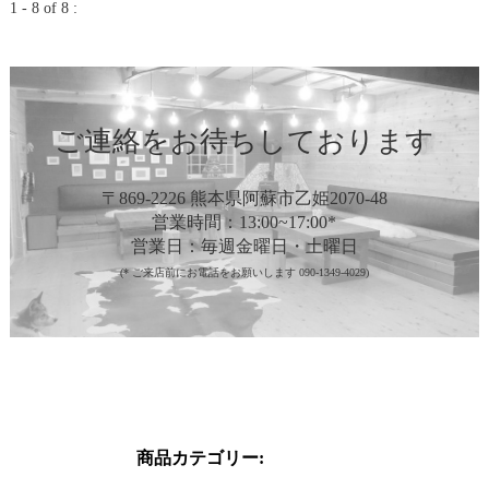
1 - 8 of 8 :
ご連絡をお待ちしております
〒869-2226 熊本県阿蘇市乙姫2070-48
営業時間：13:00~17:00*
営業日：毎週金曜日・土曜日
(* ご来店前にお電話をお願いします 090-1349-4029)
商品カテゴリー: