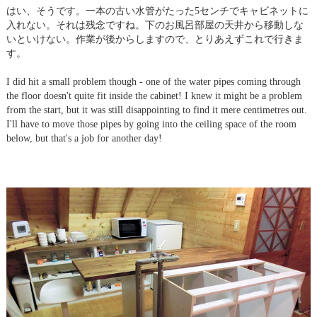
はい、そうです。一本の古い水管がたった5センチでキャビネットに
入れない。それは残念ですね。下のお風呂部屋の天井から移動しな
いといけない。作業が後からしますので、とりあえずこれで行きま
す。
I did hit a small problem though - one of the water pipes coming through
the floor doesn't quite fit inside the cabinet! I knew it might be a problem
from the start, but it was still disappointing to find it mere centimetres out.
I'll have to move those pipes by going into the ceiling space of the room
below, but that's a job for another day!