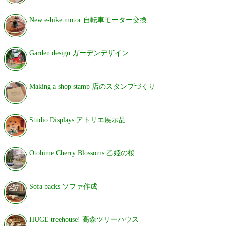
New e-bike motor 自転車モーター交換
Garden design ガーデンデザイン
Making a shop stamp 店のスタンプづくり
Studio Displays アトリエ展示品
Otohime Cherry Blossoms 乙姫の桜
Sofa backs ソファ作成
HUGE treehouse! 高森ツリーハウス