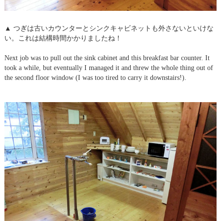
▲ つぎは古いカウンターとシンクキャビネットも外さないといけな
い。これは結構時間かかりましたね！
Next job was to pull out the sink cabinet and this breakfast bar counter. It
took a while, but eventually I managed it and threw the whole thing out of
the second floor window (I was too tired to carry it downstairs!).