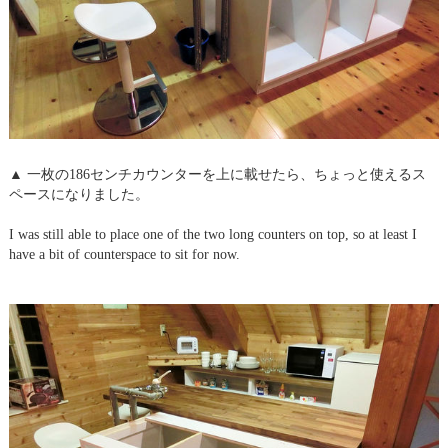
▲ 一枚の186センチカウンターを上に載せたら、ちょっと使えるス
ペースになりました。
I was still able to place one of the two long counters on top, so at least I
have a bit of counterspace to sit for now.