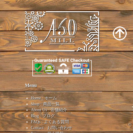
Menu
Home : ホーム
Shop : 商品一覧
About Us : 店舗紹介
Blog : ブログ
FAQs : よくある質問
Contact : お問い合わせ