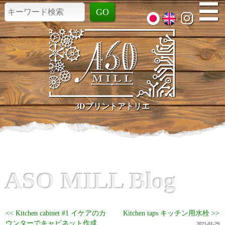
☰
3Dプリントアトリエ
ASO MILL Blog
<< Kitchen cabinet #1 イケアのカ
Kitchen taps キッチン用水栓 >>
ウンターでキャビネット作成
2021-01-29