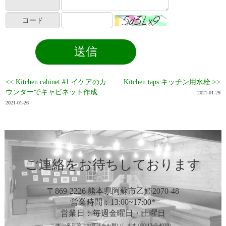
コード
<< Kitchen cabinet #1 イケアのカ
Kitchen taps キッチン用水栓 >>
ウンターでキャビネット作成
2021-01-29
2021-01-26
ご連絡をお待ちしております
〒869-2226 熊本県阿蘇市乙姫2070-48
営業時間：13:00~17:00*
営業日：毎週金曜日・土曜日
(* ご来店前にお電話をお願いします 090-1349-4029)