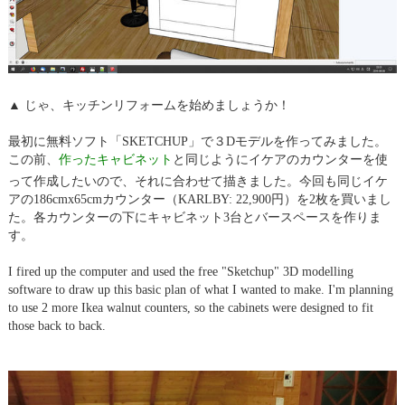
▲ じゃ、キッチンリフォームを始めましょうか！
最初に無料ソフト「SKETCHUP」で３Dモデルを作ってみました。
この前、
作ったキャビネット
と同じようにイケアのカウンターを使
って作成したいので、それに合わせて描きました。今回も同じイケ
アの186cmx65cmカウンター（KARLBY: 22,900円）を2枚を買いまし
た。各カウンターの下にキャビネット3台とバースペースを作りま
す。
I fired up the computer and used the free "Sketchup" 3D modelling
software to draw up this basic plan of what I wanted to make. I'm planning
to use 2 more Ikea walnut counters, so the cabinets were designed to fit
those back to back.