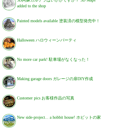
added to the shop
Painted models available 塗装済の模型発売中！
Halloween ハロウィーンパーティ
No more car park! 駐車場がなくなった！
Making garage doors ガレージの扉DIY作成
Customer pics お客様作品の写真
New side-project... a hobbit house! ホビットの家