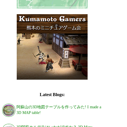
Latest Blogs:
阿蘇山の3D地図テーブルを作ってみた! I made a
3D MAP table!
3D阿蘇カルデラはいかがですか？ 3D Maps